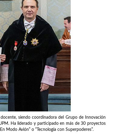
ón docente, siendo coordinadora del Grupo de Innovación
a UPM. Ha liderado y participado en más de 30 proyectos
o “En Modo Avión” o “Tecnología con Superpoderes”.