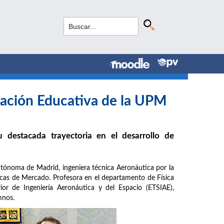
vación Educativa de la UPM
 destacada trayectoria en el desarrollo de
utónoma de Madrid, ingeniera técnica Aeronáutica por la
icas de Mercado. Profesora en el departamento de Física
ior de Ingeniería Aeronáutica y del Espacio (ETSIAE),
mnos.