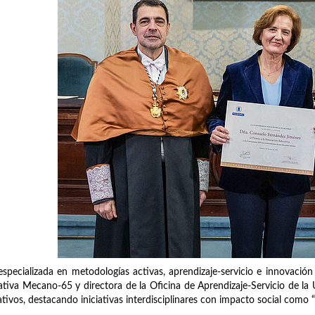
especializada en metodologías activas, aprendizaje-servicio e innovaci
tiva Mecano-65 y directora de la Oficina de Aprendizaje-Servicio de l
tivos, destacando iniciativas interdisciplinares con impacto social com