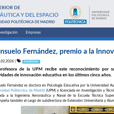
ERIOR DE
ÁUTICA Y DEL ESPACIO
SIDAD POLITÉCNICA DE MADRID
nvestigación
Empresas
nsuelo Fernández, premio a la Inno
.02.2026
|
Estudiantes
rofesora de la UPM recibe este reconocimiento por su
vidades de innovación educativa en los últimos cinco años.
elo Fernández es doctora en Psicología Educativa por la Universidad A
rsidad Politécnica de Madrid
(UPM) y licenciada en Investigación y Técn
ada a la Ingeniería Aeronáutica y Naval de la Escuela Técnica Super
peña también el cargo de subdirectora de Extensión Universitaria y Alu