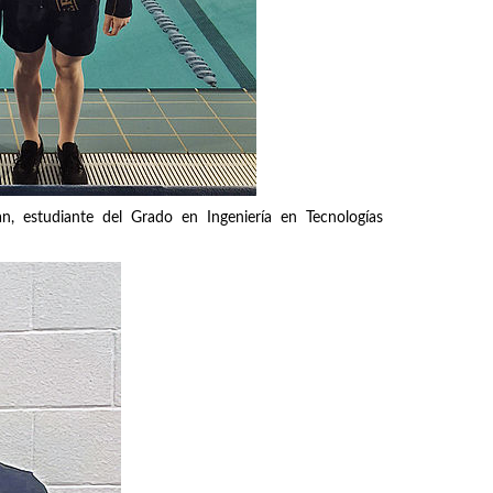
an, estudiante del Grado en Ingeniería en Tecnologías