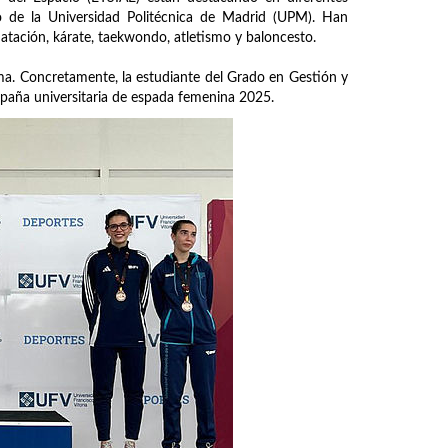
o de la Universidad Politécnica de Madrid (UPM). Han
natación, kárate, taekwondo, atletismo y baloncesto.
ma. Concretamente, la estudiante del Grado en Gestión y
aña universitaria de espada femenina 2025.