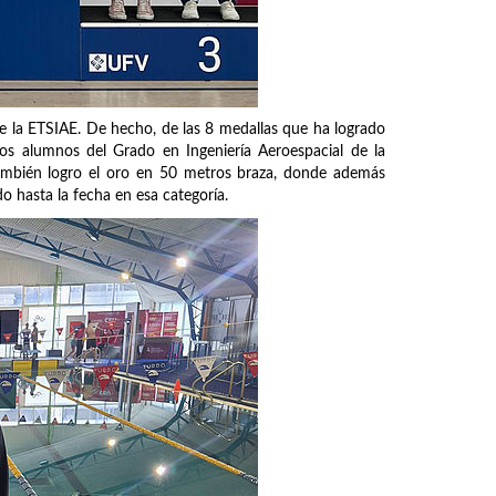
e la ETSIAE. De hecho, de las 8 medallas que ha logrado
os alumnos del Grado en Ingeniería Aeroespacial de la
también logro el oro en 50 metros braza, donde además
o hasta la fecha en esa categoría.