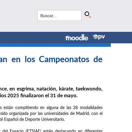
can en los Campeonatos de
nce, en esgrima, natación, kárate, taekwondo,
os 2025 finalizaron el 31 de mayo.
s están compitiendo en alguna de las 28 modalidades
 sido organizada por las universidades de Madrid, con el
é Español de Deporte Universitario.
y del Espacio (ETSIAE) están destacando en diferentes