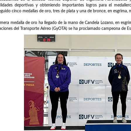
idades deportivas y obteniendo importantes logros para el medaller
guido cinco medallas de oro, tres de plata y una de bronce, en esgrima, 
imera medalla de oro ha llegado de la mano de Candela Lozano, en esgri
ciones del Transporte Aéreo (GyOTA) se ha proclamado campeona de Esp