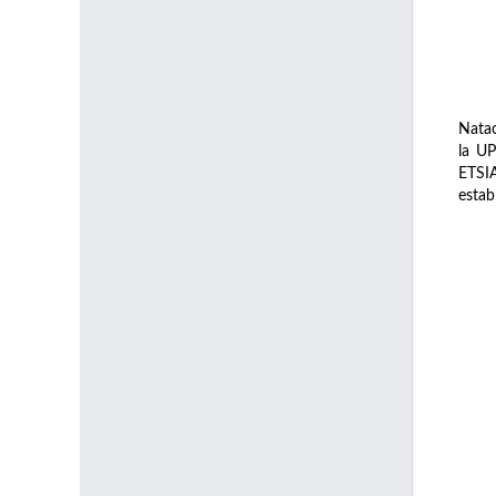
Natac
la UP
ETSIA
estab