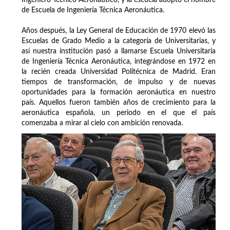
Ingeniero Técnico Aeronáutico, y la escuela adoptó el nombre
de Escuela de Ingeniería Técnica Aeronáutica.
Años después, la Ley General de Educación de 1970 elevó las
Escuelas de Grado Medio a la categoría de Universitarias, y
así nuestra institución pasó a llamarse Escuela Universitaria
de Ingeniería Técnica Aeronáutica, integrándose en 1972 en
la recién creada Universidad Politécnica de Madrid. Eran
tiempos de transformación, de impulso y de nuevas
oportunidades para la formación aeronáutica en nuestro
país. Aquellos fueron también años de crecimiento para la
aeronáutica española, un periodo en el que el país
comenzaba a mirar al cielo con ambición renovada.