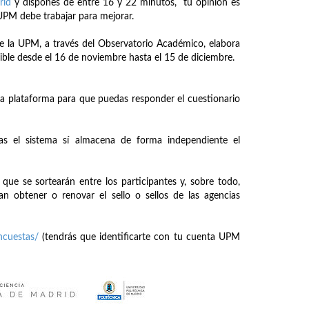
rid
y dispones de entre 16 y 22 minutos, tu opinión es
 UPM debe trabajar para mejorar.
de la UPM, a través del Observatorio Académico, elabora
ible desde el 16 de noviembre hasta el 15 de diciembre.
la plataforma para que puedas responder el cuestionario
as el sistema sí almacena de forma independiente el
que se sortearán entre los participantes y, sobre todo,
n obtener o renovar el sello o sellos de las agencias
encuestas/
(tendrás que identificarte con tu cuenta UPM