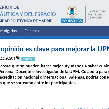
ERIOR DE
ÁUTICA Y DEL ESPACIO
SIDAD POLITÉCNICA DE MADRID
nvestigación
Empresas
 opinión es clave para mejorar la U
.11.2020
|
Personal
cosas que se pueden hacer mejor. Ayúdanos a saber cuáles
Personal Docente e Investigador de la UPM. Colabora para 
acreditación nacional o internacional. Además, podrás cons
s que se sortearán entre los participantes.