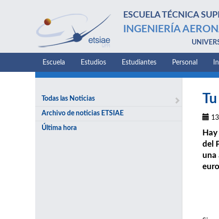
ESCUELA TÉCNICA SUP
INGENIERÍA AERON
UNIVER
Escuela
Estudios
Estudiantes
Personal
I
Tu
Todas las Noticias
Archivo de noticias ETSIAE
13
Última hora
Hay 
del 
una 
euro