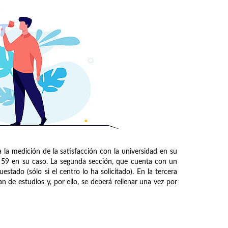
la medición de la satisfacción con la universidad en su
y 59 en su caso. La segunda sección, que cuenta con un
stado (sólo si el centro lo ha solicitado). En la tercera
n de estudios y, por ello, se deberá rellenar una vez por