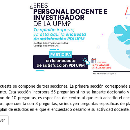
cuesta se compone de tres secciones. La primera sección corresponde a 
nto. Esta sección incorpora 55 preguntas si no se imparte doctorado 
o de 10 preguntas, es específica del centro al que está adscrito el encue
ón, que cuenta con 3 preguntas, se incluyen preguntas específicas de pla
plan de estudios en el que el encuestado desarrolle su actividad docente.
ver