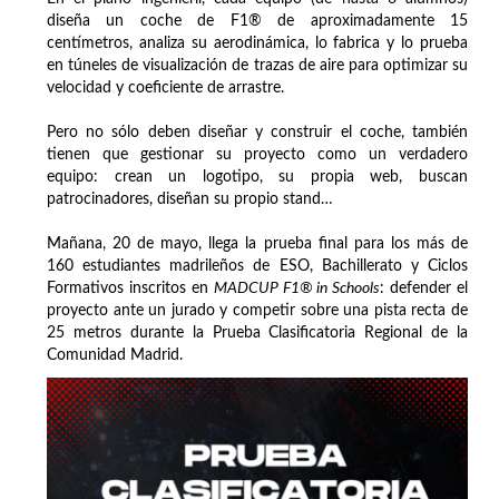
diseña un coche de F1® de aproximadamente 15
centímetros, analiza su aerodinámica, lo fabrica y lo prueba
en túneles de visualización de trazas de aire para optimizar su
velocidad y coeficiente de arrastre.
Pero no sólo deben diseñar y construir el coche, también
tienen que gestionar su proyecto como un verdadero
equipo: crean un logotipo, su propia web, buscan
patrocinadores, diseñan su propio stand…
Mañana, 20 de mayo, llega la prueba final para los más de
160 estudiantes madrileños de ESO, Bachillerato y Ciclos
Formativos inscritos en
MADCUP F1® in Schools
: defender el
proyecto ante un jurado y competir sobre una pista recta de
25 metros durante la Prueba Clasificatoria Regional de la
Comunidad Madrid.