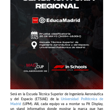
Será en la Escuela Técnica Superior de Ingeniería Aeronáutica
y del Espacio (ETSIAE) de la
Universidad Politécnica de
Madrid
(UPM). Allí, cada equipo va a montar su Pit Display,
un stand informativo donde mostrar la marca que han