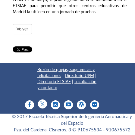
ETSIAE para permitir que otros centros educativos de
Madrid la utilicen en una jornada de pruebas.
Volver
Buzón de quejas, sugerencias y
felicitaciones
|
Directorio UPM
|
Directorio ETSIAE
|
Localización
y contacto
© 2017 Escuela Técnica Superior de Ingeniería Aeronáutica y
del Espacio
Pza. del Cardenal Cisneros, 3
✆ 910675534 - 910675572