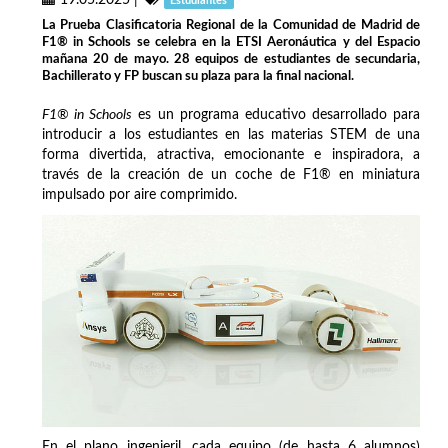
19.05.2025
|
Estudiantes
La Prueba Clasificatoria Regional de la Comunidad de Madrid de
F1® in Schools se celebra en la ETSI Aeronáutica y del Espacio
mañana 20 de mayo. 28 equipos de estudiantes de secundaria,
Bachillerato y FP buscan su plaza para la final nacional.
F1® in Schools
es un programa educativo desarrollado para
introducir a los estudiantes en las materias STEM de una
forma divertida, atractiva, emocionante e inspiradora, a
través de la creación de un coche de F1® en miniatura
impulsado por aire comprimido.
En el plano ingenieril, cada equipo (de hasta 6 alumnos)