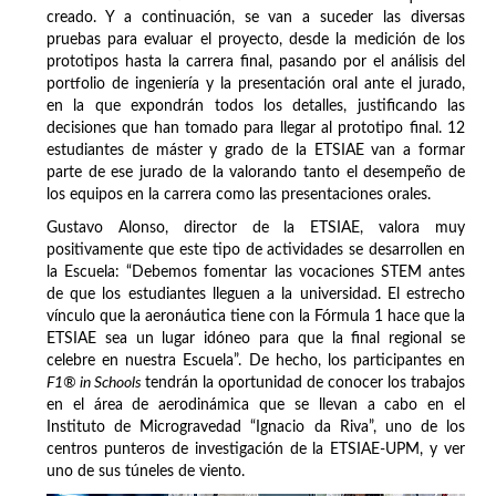
creado. Y a continuación, se van a suceder las diversas
pruebas para evaluar el proyecto, desde la medición de los
prototipos hasta la carrera final, pasando por el análisis del
portfolio de ingeniería y la presentación oral ante el jurado,
en la que expondrán todos los detalles, justificando las
decisiones que han tomado para llegar al prototipo final. 12
estudiantes de máster y grado de la ETSIAE van a formar
parte de ese jurado de la valorando tanto el desempeño de
los equipos en la carrera como las presentaciones orales.
Gustavo Alonso, director de la ETSIAE, valora muy
positivamente que este tipo de actividades se desarrollen en
la Escuela: “Debemos fomentar las vocaciones STEM antes
de que los estudiantes lleguen a la universidad. El estrecho
vínculo que la aeronáutica tiene con la Fórmula 1 hace que la
ETSIAE sea un lugar idóneo para que la final regional se
celebre en nuestra Escuela”. De hecho, los participantes en
F1® in Schools
tendrán la oportunidad de conocer los trabajos
en el área de aerodinámica que se llevan a cabo en el
Instituto de Microgravedad “Ignacio da Riva”, uno de los
centros punteros de investigación de la ETSIAE-UPM, y ver
uno de sus túneles de viento.