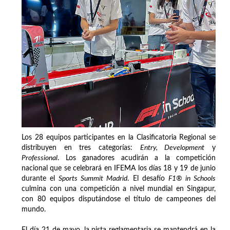
Los 28 equipos participantes en la Clasificatoria Regional se
distribuyen en tres categorías:
Entry, Development
y
Professional
. Los ganadores acudirán a la competición
nacional que se celebrará en IFEMA los días 18 y 19 de junio
durante el
Sports Summit Madrid
. El desafío
F1® in Schools
culmina con una competición a nivel mundial en Singapur,
con 80 equipos disputándose el título de campeones del
mundo.
El día 21 de mayo, la pista reglamentaria se mantendrá en la