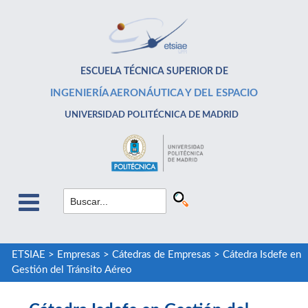
ESCUELA TÉCNICA SUPERIOR DE
INGENIERÍA AERONÁUTICA Y DEL ESPACIO
UNIVERSIDAD POLITÉCNICA DE MADRID
ETSIAE
>
Empresas
>
Cátedras de Empresas
>
Cátedra Isdefe en
Gestión del Tránsito Aéreo