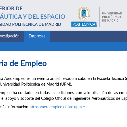
ERIOR DE
ÁUTICA Y DEL ESPACIO
SIDAD POLITÉCNICA DE MADRID
nvestigación
Empresas
ria de Empleo
ria AeroEmpleo es un evento anual, llevado a cabo en la Escuela Técnica 
 Universidad Politécnica de Madrid (UPM).
mpleo ha contado, en todas sus ediciones, con la implicación de las empr
el apoyo y soporte del Colegio Oficial de Ingenieros Aeronáuticos de Es
más información
https://aeroempleo.etsiae.upm.es