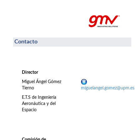
Contacto
Director
Miguel Ángel Gómez
Tierno
miguelangel.gomez@upm.es
E.T.S de Ingeniería
Aeronáutica y del
Espacio
Comisión de