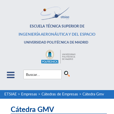
ESCUELA TÉCNICA SUPERIOR DE
INGENIERÍA AERONÁUTICA Y DEL ESPACIO
UNIVERSIDAD POLITÉCNICA DE MADRID
ETSIAE
>
Empresas
>
Cátedras de Empresas
>
Cátedra Gmv
Cátedra GMV