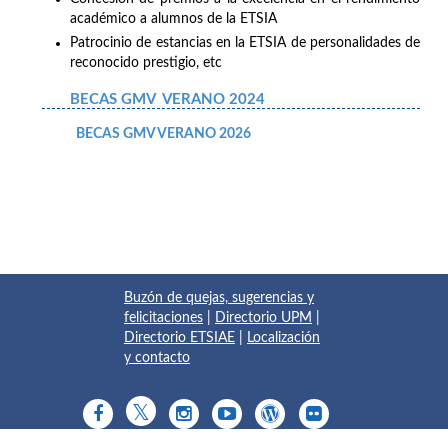
académico a alumnos de la ETSIA
Patrocinio de estancias en la ETSIA de personalidades de
reconocido prestigio, etc
BECAS GMV VERANO 2024
BECAS GMV VERANO 2026
Buzón de quejas, sugerencias y
felicitaciones
|
Directorio UPM
|
Directorio ETSIAE
|
Localización
y contacto