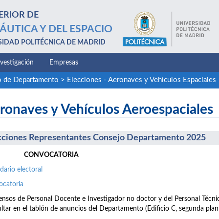
ERIOR DE
ÁUTICA Y DEL ESPACIO
SIDAD POLITÉCNICA DE MADRID
nvestigación
Empresas
o de Departamento
>
Elecciones - Aeronaves y Vehículos Espaciales
ronaves y Vehículos Aeroespaciales
cciones Representantes Consejo Departamento 2025
CONVOCATORIA
dario electoral
ocatoria
ensos de Personal Docente e Investigador no doctor y del Personal Técni
ltar en el tablón de anuncios del Departamento (Edificio C, segunda plant