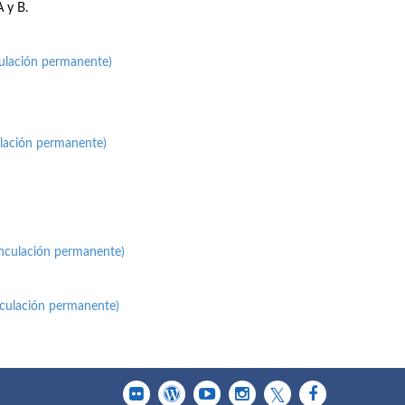
A y B.
culación permanente)
ulación permanente)
inculación permanente)
nculación permanente)