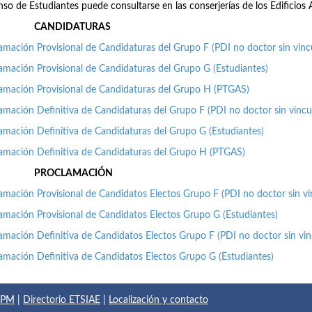
nso de Estudiantes puede consultarse en las conserjerías de los Edificios 
CANDIDATURAS
amación Provisional de Candidaturas del Grupo F (PDI no doctor sin vin
amación Provisional de Candidaturas del Grupo G (Estudiantes)
amación Provisional de Candidaturas del Grupo H (PTGAS)
amación Definitiva de Candidaturas del Grupo F (PDI no doctor sin vinc
amación Definitiva de Candidaturas del Grupo G (Estudiantes)
amación Definitiva de Candidaturas del Grupo H (PTGAS)
PROCLAMACIÓN
amación Provisional de Candidatos Electos Grupo F (PDI no doctor sin v
amación Provisional de Candidatos Electos Grupo G (Estudiantes)
amación Definitiva de Candidatos Electos Grupo F (PDI no doctor sin vi
amación Definitiva de Candidatos Electos Grupo G (Estudiantes)
 UPM
|
Directorio ETSIAE
|
Localización y contacto