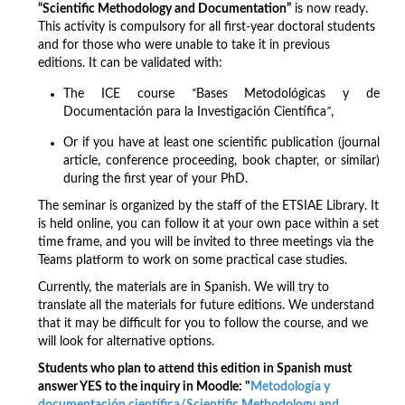
“Scientific Methodology and Documentation”
is now ready.
This activity is compulsory for all first-year doctoral students
and for those who were unable to take it in previous
editions. It can be validated with:
The ICE course
“
Bases Metodológicas y de
Documentación para la Investigación Científica
”
,
Or if you have at least one scientific publication (journal
article, conference proceeding, book chapter, or similar)
during the first year of your PhD.
The seminar is organized by the staff of the ETSIAE Library. It
is held online, you can follow it at your own pace within a set
time frame, and you will be invited to three meetings via the
Teams platform to work on some practical case studies.
Currently, the materials are in Spanish. We will try to
translate all the materials for future editions. We understand
that it may be difficult for you to follow the course, and we
will look for alternative options.
Students who plan to attend this edition in Spanish must
answer YES to the inquiry in Moodle: "
Metodología y