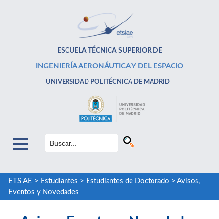
ESCUELA TÉCNICA SUPERIOR DE
INGENIERÍA AERONÁUTICA Y DEL ESPACIO
UNIVERSIDAD POLITÉCNICA DE MADRID
ETSIAE
>
Estudiantes
>
Estudiantes de Doctorado
>
Avisos,
Eventos y Novedades