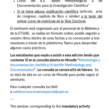
Curso del ICE "Bases Metodológicas y de
Documentación para la Investigación Científica"
Si se tiene alguna publicación científica
(artículo, acta
de congreso, capítulo de libro o similar)
a lo largo del
primer curso de matrícula de la Tesis Doctoral
.
El seminario está organizado por el personal de la Biblioteca
de la ETSIAE, se realiza en formato online, podéis seguirlo a
vuestro ritmo dentro de unas fechas y os convocarán a tres
reuniones a través de la plataforma Teams para desarrollar
algunos casos prácticos.
Los estudiantes que vayáis a asistir a esta edición tenéis que
contestar SÍ en la consulta abierta en Moodle “
Metodología y
documentación científica/Scientific Methodology and
Documentation
” . La consulta se cerrará el16 de febrero.
Se
os dará de alta en un curso de Moodle para poder seguir el
seminario.
Para cualquier consulta escribid
a
subdirectora.id.aeroespacial@upm.es
---
The seminar corresponding to the
mandatory activity