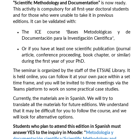
“Scientific Methodology and Documentation”
is now ready.
This activity is compulsory for all first-year doctoral students
and for those who were unable to take it in previous
editions. It can be validated with:
The ICE course
“
Bases Metodológicas y de
Documentación para la Investigación Científica
”
,
Or if you have at least one scientific publication (journal
article, conference proceeding, book chapter, or similar)
during the first year of your PhD.
The seminar is organized by the staff of the ETSIAE Library. It
is held online, you can follow it at your own pace within a set
time frame, and you will be invited to three meetings via the
Teams platform to work on some practical case studies.
Currently, the materials are in Spanish. We will try to
translate all the materials for future editions. We understand
that it may be difficult for you to follow the course, and we
will look for alternative options.
Students who plan to attend this edition in Spanish must
answer YES to the inquiry in Moodle: "
Metodología y