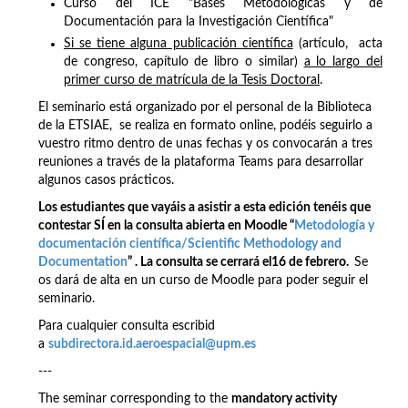
Curso del ICE "Bases Metodológicas y de
Documentación para la Investigación Científica"
Si se tiene alguna publicación científica
(artículo, acta
de congreso, capítulo de libro o similar)
a lo largo del
primer curso de matrícula de la Tesis Doctoral
.
El seminario está organizado por el personal de la Biblioteca
de la ETSIAE, se realiza en formato online, podéis seguirlo a
vuestro ritmo dentro de unas fechas y os convocarán a tres
reuniones a través de la plataforma Teams para desarrollar
algunos casos prácticos.
Los estudiantes que vayáis a asistir a esta edición tenéis que
contestar SÍ en la consulta abierta en Moodle “
Metodología y
documentación científica/Scientific Methodology and
Documentation
” . La consulta se cerrará el16 de febrero.
Se
os dará de alta en un curso de Moodle para poder seguir el
seminario.
Para cualquier consulta escribid
a
subdirectora.id.aeroespacial@upm.es
---
The seminar corresponding to the
mandatory activity