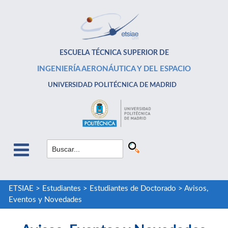
ESCUELA TÉCNICA SUPERIOR DE
INGENIERÍA AERONÁUTICA Y DEL ESPACIO
UNIVERSIDAD POLITÉCNICA DE MADRID
ETSIAE
>
Estudiantes
>
Estudiantes de Doctorado
>
Avisos,
Eventos y Novedades