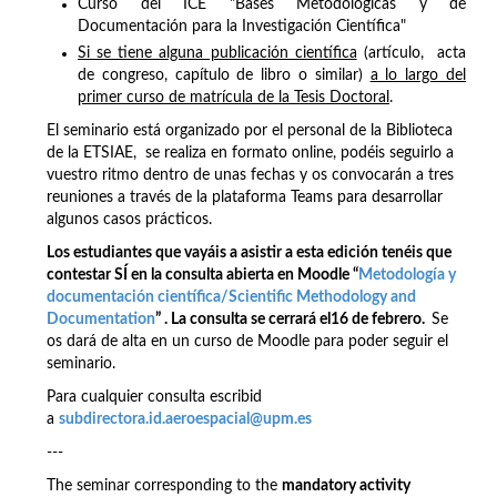
Curso del ICE "Bases Metodológicas y de
Documentación para la Investigación Científica"
Si se tiene alguna publicación científica
(artículo, acta
de congreso, capítulo de libro o similar)
a lo largo del
primer curso de matrícula de la Tesis Doctoral
.
El seminario está organizado por el personal de la Biblioteca
de la ETSIAE, se realiza en formato online, podéis seguirlo a
vuestro ritmo dentro de unas fechas y os convocarán a tres
reuniones a través de la plataforma Teams para desarrollar
algunos casos prácticos.
Los estudiantes que vayáis a asistir a esta edición tenéis que
contestar SÍ en la consulta abierta en Moodle “
Metodología y
documentación científica/Scientific Methodology and
Documentation
” . La consulta se cerrará el16 de febrero.
Se
os dará de alta en un curso de Moodle para poder seguir el
seminario.
Para cualquier consulta escribid
a
subdirectora.id.aeroespacial@upm.es
---
The seminar corresponding to the
mandatory activity