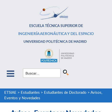
ESCUELA TÉCNICA SUPERIOR DE
INGENIERÍA AERONÁUTICA Y DEL ESPACIO
UNIVERSIDAD POLITÉCNICA DE MADRID
ETSIAE
>
Estudiantes
>
Estudiantes de Doctorado
>
Avisos,
Eventos y Novedades