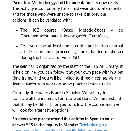
“Scientific Methodology and Documentation”
is now ready.
This activity is compulsory for all first-year doctoral students
and for those who were unable to take it in previous
editions. It can be validated with:
The ICE course
“
Bases Metodológicas y de
Documentación para la Investigación Científica
”
,
Or if you have at least one scientific publication (journal
article, conference proceeding, book chapter, or similar)
during the first year of your PhD.
The seminar is organized by the staff of the ETSIAE Library. It
is held online, you can follow it at your own pace within a set
time frame, and you will be invited to three meetings via the
Teams platform to work on some practical case studies.
Currently, the materials are in Spanish. We will try to
translate all the materials for future editions. We understand
that it may be difficult for you to follow the course, and we
will look for alternative options.
Students who plan to attend this edition in Spanish must
answer YES to the inquiry in Moodle: "
Metodología y