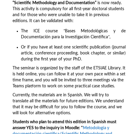
“Scientific Methodology and Documentation”
is now ready.
This activity is compulsory for all first-year doctoral students
and for those who were unable to take it in previous
editions. It can be validated with:
The ICE course
“
Bases Metodológicas y de
Documentación para la Investigación Científica
”
,
Or if you have at least one scientific publication (journal
article, conference proceeding, book chapter, or similar)
during the first year of your PhD.
The seminar is organized by the staff of the ETSIAE Library. It
is held online, you can follow it at your own pace within a set
time frame, and you will be invited to three meetings via the
Teams platform to work on some practical case studies.
Currently, the materials are in Spanish. We will try to
translate all the materials for future editions. We understand
that it may be difficult for you to follow the course, and we
will look for alternative options.
Students who plan to attend this edition in Spanish must
answer YES to the inquiry in Moodle: "
Metodología y