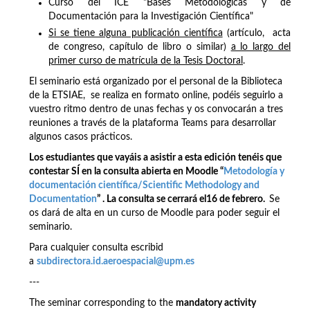
Curso del ICE "Bases Metodológicas y de
Documentación para la Investigación Científica"
Si se tiene alguna publicación científica
(artículo, acta
de congreso, capítulo de libro o similar)
a lo largo del
primer curso de matrícula de la Tesis Doctoral
.
El seminario está organizado por el personal de la Biblioteca
de la ETSIAE, se realiza en formato online, podéis seguirlo a
vuestro ritmo dentro de unas fechas y os convocarán a tres
reuniones a través de la plataforma Teams para desarrollar
algunos casos prácticos.
Los estudiantes que vayáis a asistir a esta edición tenéis que
contestar SÍ en la consulta abierta en Moodle “
Metodología y
documentación científica/Scientific Methodology and
Documentation
” . La consulta se cerrará el16 de febrero.
Se
os dará de alta en un curso de Moodle para poder seguir el
seminario.
Para cualquier consulta escribid
a
subdirectora.id.aeroespacial@upm.es
---
The seminar corresponding to the
mandatory activity