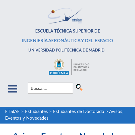
ESCUELA TÉCNICA SUPERIOR DE
INGENIERÍA AERONÁUTICA Y DEL ESPACIO
UNIVERSIDAD POLITÉCNICA DE MADRID
ETSIAE
>
Estudiantes
>
Estudiantes de Doctorado
>
Avisos,
Eventos y Novedades