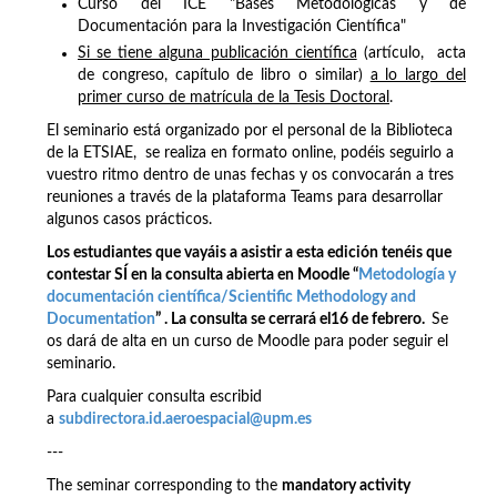
Curso del ICE "Bases Metodológicas y de
Documentación para la Investigación Científica"
Si se tiene alguna publicación científica
(artículo, acta
de congreso, capítulo de libro o similar)
a lo largo del
primer curso de matrícula de la Tesis Doctoral
.
El seminario está organizado por el personal de la Biblioteca
de la ETSIAE, se realiza en formato online, podéis seguirlo a
vuestro ritmo dentro de unas fechas y os convocarán a tres
reuniones a través de la plataforma Teams para desarrollar
algunos casos prácticos.
Los estudiantes que vayáis a asistir a esta edición tenéis que
contestar SÍ en la consulta abierta en Moodle “
Metodología y
documentación científica/Scientific Methodology and
Documentation
” . La consulta se cerrará el16 de febrero.
Se
os dará de alta en un curso de Moodle para poder seguir el
seminario.
Para cualquier consulta escribid
a
subdirectora.id.aeroespacial@upm.es
---
The seminar corresponding to the
mandatory activity