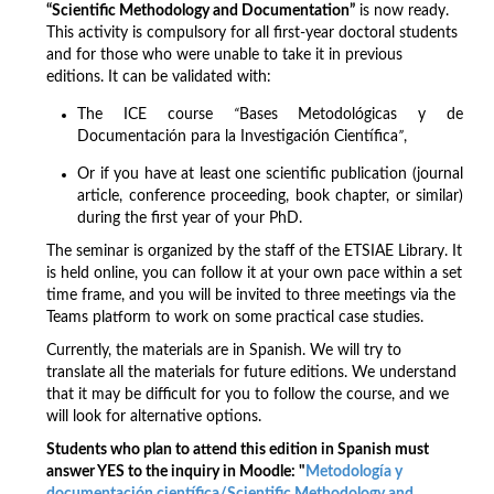
“Scientific Methodology and Documentation”
is now ready.
This activity is compulsory for all first-year doctoral students
and for those who were unable to take it in previous
editions. It can be validated with:
The ICE course
“
Bases Metodológicas y de
Documentación para la Investigación Científica
”
,
Or if you have at least one scientific publication (journal
article, conference proceeding, book chapter, or similar)
during the first year of your PhD.
The seminar is organized by the staff of the ETSIAE Library. It
is held online, you can follow it at your own pace within a set
time frame, and you will be invited to three meetings via the
Teams platform to work on some practical case studies.
Currently, the materials are in Spanish. We will try to
translate all the materials for future editions. We understand
that it may be difficult for you to follow the course, and we
will look for alternative options.
Students who plan to attend this edition in Spanish must
answer YES to the inquiry in Moodle: "
Metodología y