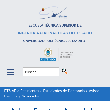
ESCUELA TÉCNICA SUPERIOR DE
INGENIERÍA AERONÁUTICA Y DEL ESPACIO
UNIVERSIDAD POLITÉCNICA DE MADRID
ETSIAE
>
Estudiantes
>
Estudiantes de Doctorado
>
Avisos,
Eventos y Novedades