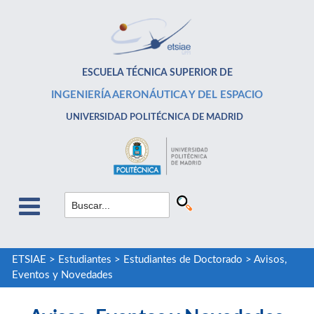
ESCUELA TÉCNICA SUPERIOR DE
INGENIERÍA AERONÁUTICA Y DEL ESPACIO
UNIVERSIDAD POLITÉCNICA DE MADRID
ETSIAE
>
Estudiantes
>
Estudiantes de Doctorado
>
Avisos,
Eventos y Novedades