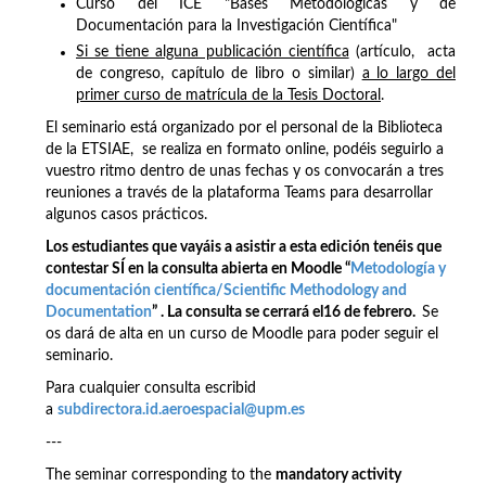
Curso del ICE "Bases Metodológicas y de
Documentación para la Investigación Científica"
Si se tiene alguna publicación científica
(artículo, acta
de congreso, capítulo de libro o similar)
a lo largo del
primer curso de matrícula de la Tesis Doctoral
.
El seminario está organizado por el personal de la Biblioteca
de la ETSIAE, se realiza en formato online, podéis seguirlo a
vuestro ritmo dentro de unas fechas y os convocarán a tres
reuniones a través de la plataforma Teams para desarrollar
algunos casos prácticos.
Los estudiantes que vayáis a asistir a esta edición tenéis que
contestar SÍ en la consulta abierta en Moodle “
Metodología y
documentación científica/Scientific Methodology and
Documentation
” . La consulta se cerrará el16 de febrero.
Se
os dará de alta en un curso de Moodle para poder seguir el
seminario.
Para cualquier consulta escribid
a
subdirectora.id.aeroespacial@upm.es
---
The seminar corresponding to the
mandatory activity