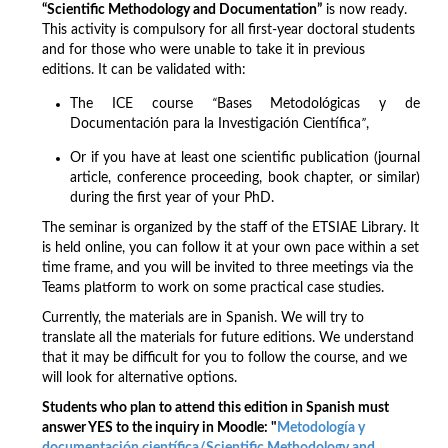
“Scientific Methodology and Documentation”
is now ready.
This activity is compulsory for all first-year doctoral students
and for those who were unable to take it in previous
editions. It can be validated with:
The ICE course
“
Bases Metodológicas y de
Documentación para la Investigación Científica
”
,
Or if you have at least one scientific publication (journal
article, conference proceeding, book chapter, or similar)
during the first year of your PhD.
The seminar is organized by the staff of the ETSIAE Library. It
is held online, you can follow it at your own pace within a set
time frame, and you will be invited to three meetings via the
Teams platform to work on some practical case studies.
Currently, the materials are in Spanish. We will try to
translate all the materials for future editions. We understand
that it may be difficult for you to follow the course, and we
will look for alternative options.
Students who plan to attend this edition in Spanish must
answer YES to the inquiry in Moodle: "
Metodología y