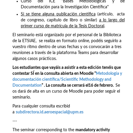
Curso del ICE "Bases Metodológicas y de
Documentación para la Investigación Científica"
Si se tiene alguna publicación científica
(artículo, acta
de congreso, capítulo de libro o similar)
a lo largo del
primer curso de matrícula de la Tesis Doctoral
.
El seminario está organizado por el personal de la Biblioteca
de la ETSIAE, se realiza en formato online, podéis seguirlo a
vuestro ritmo dentro de unas fechas y os convocarán a tres
reuniones a través de la plataforma Teams para desarrollar
algunos casos prácticos.
Los estudiantes que vayáis a asistir a esta edición tenéis que
contestar SÍ en la consulta abierta en Moodle “
Metodología y
documentación científica/Scientific Methodology and
Documentation
” . La consulta se cerrará el16 de febrero.
Se
os dará de alta en un curso de Moodle para poder seguir el
seminario.
Para cualquier consulta escribid
a
subdirectora.id.aeroespacial@upm.es
---
The seminar corresponding to the
mandatory activity