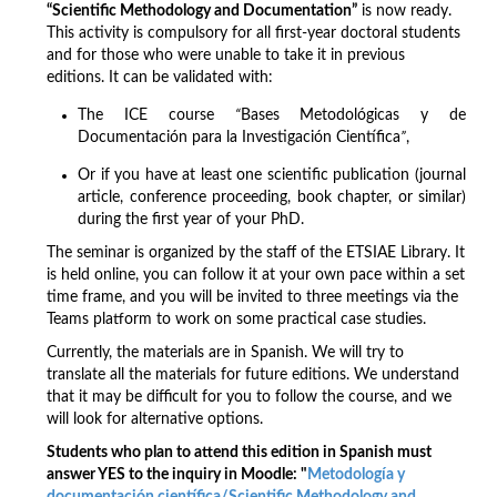
“Scientific Methodology and Documentation”
is now ready.
This activity is compulsory for all first-year doctoral students
and for those who were unable to take it in previous
editions. It can be validated with:
The ICE course
“
Bases Metodológicas y de
Documentación para la Investigación Científica
”
,
Or if you have at least one scientific publication (journal
article, conference proceeding, book chapter, or similar)
during the first year of your PhD.
The seminar is organized by the staff of the ETSIAE Library. It
is held online, you can follow it at your own pace within a set
time frame, and you will be invited to three meetings via the
Teams platform to work on some practical case studies.
Currently, the materials are in Spanish. We will try to
translate all the materials for future editions. We understand
that it may be difficult for you to follow the course, and we
will look for alternative options.
Students who plan to attend this edition in Spanish must
answer YES to the inquiry in Moodle: "
Metodología y