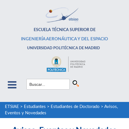
ESCUELA TÉCNICA SUPERIOR DE
INGENIERÍA AERONÁUTICA Y DEL ESPACIO
UNIVERSIDAD POLITÉCNICA DE MADRID
ETSIAE
>
Estudiantes
>
Estudiantes de Doctorado
>
Avisos,
Eventos y Novedades