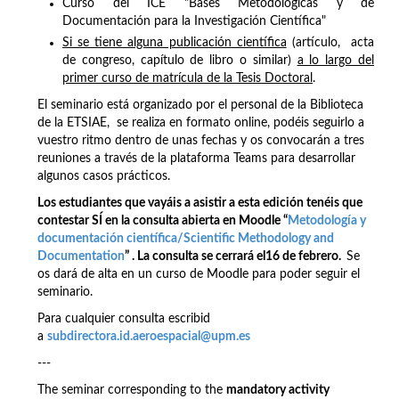
Curso del ICE "Bases Metodológicas y de
Documentación para la Investigación Científica"
Si se tiene alguna publicación científica
(artículo, acta
de congreso, capítulo de libro o similar)
a lo largo del
primer curso de matrícula de la Tesis Doctoral
.
El seminario está organizado por el personal de la Biblioteca
de la ETSIAE, se realiza en formato online, podéis seguirlo a
vuestro ritmo dentro de unas fechas y os convocarán a tres
reuniones a través de la plataforma Teams para desarrollar
algunos casos prácticos.
Los estudiantes que vayáis a asistir a esta edición tenéis que
contestar SÍ en la consulta abierta en Moodle “
Metodología y
documentación científica/Scientific Methodology and
Documentation
” . La consulta se cerrará el16 de febrero.
Se
os dará de alta en un curso de Moodle para poder seguir el
seminario.
Para cualquier consulta escribid
a
subdirectora.id.aeroespacial@upm.es
---
The seminar corresponding to the
mandatory activity