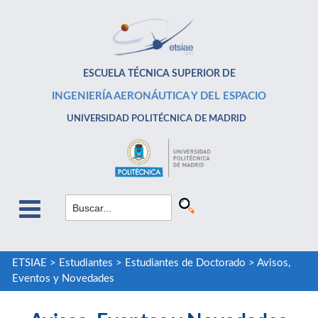
ESCUELA TÉCNICA SUPERIOR DE
INGENIERÍA AERONÁUTICA Y DEL ESPACIO
UNIVERSIDAD POLITÉCNICA DE MADRID
ETSIAE
>
Estudiantes
>
Estudiantes de Doctorado
>
Avisos,
Eventos y Novedades