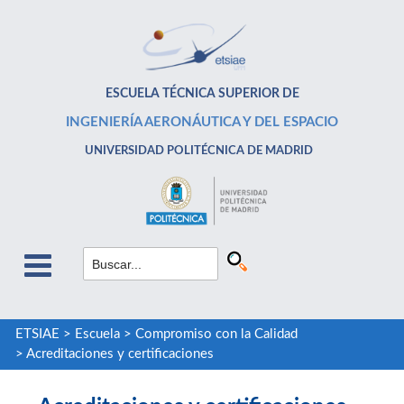
ESCUELA TÉCNICA SUPERIOR DE
INGENIERÍA AERONÁUTICA Y DEL ESPACIO
UNIVERSIDAD POLITÉCNICA DE MADRID
ETSIAE
>
Escuela
>
Compromiso con la Calidad
>
Acreditaciones y certificaciones