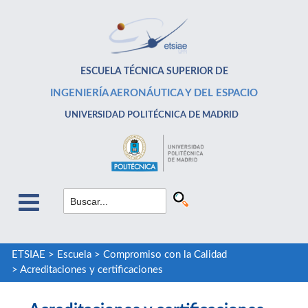
ESCUELA TÉCNICA SUPERIOR DE
INGENIERÍA AERONÁUTICA Y DEL ESPACIO
UNIVERSIDAD POLITÉCNICA DE MADRID
ETSIAE
>
Escuela
>
Compromiso con la Calidad
>
Acreditaciones y certificaciones