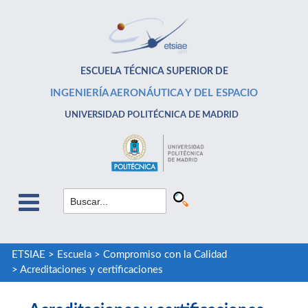
ESCUELA TÉCNICA SUPERIOR DE
INGENIERÍA AERONÁUTICA Y DEL ESPACIO
UNIVERSIDAD POLITÉCNICA DE MADRID
ETSIAE
>
Escuela
>
Compromiso con la Calidad
>
Acreditaciones y certificaciones