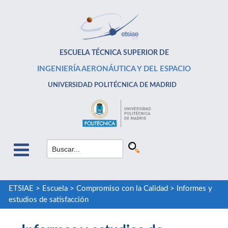
ESCUELA TÉCNICA SUPERIOR DE
INGENIERÍA AERONÁUTICA Y DEL ESPACIO
UNIVERSIDAD POLITÉCNICA DE MADRID
ETSIAE
>
Escuela
>
Compromiso con la Calidad
>
Informes y
estudios de satisfacción