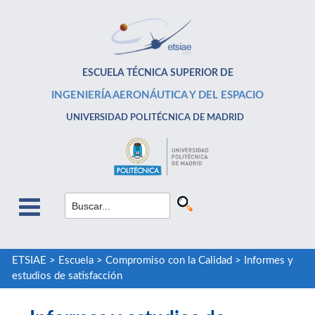
ESCUELA TÉCNICA SUPERIOR DE
INGENIERÍA AERONÁUTICA Y DEL ESPACIO
UNIVERSIDAD POLITÉCNICA DE MADRID
ETSIAE
>
Escuela
>
Compromiso con la Calidad
>
Informes y
estudios de satisfacción