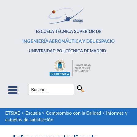
ESCUELA TÉCNICA SUPERIOR DE
INGENIERÍA AERONÁUTICA Y DEL ESPACIO
UNIVERSIDAD POLITÉCNICA DE MADRID
ETSIAE
>
Escuela
>
Compromiso con la Calidad
>
Informes y
estudios de satisfacción