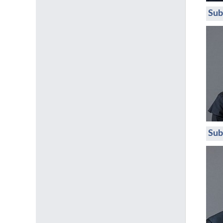
Sub
Sub