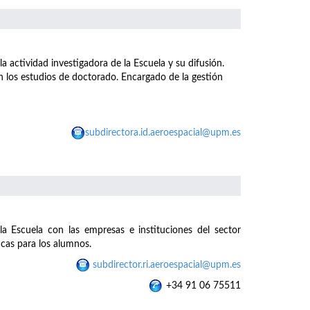
a actividad investigadora de la Escuela y su difusión.
n los estudios de doctorado. Encargado de la gestión
subdirectora.id.aeroespacial@upm.es
la Escuela con las empresas e instituciones del sector
icas para los alumnos.
subdirector.ri.aeroespacial@upm.es
+34 91 06 75511