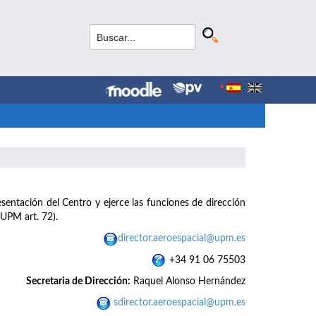
esentación del Centro y ejerce las funciones de dirección
 UPM art. 72).
director.aeroespacial@upm.es
+34 91 06 75503
Secretaria de Dirección:
Raquel Alonso Hernández
sdirector.aeroespacial@upm.es