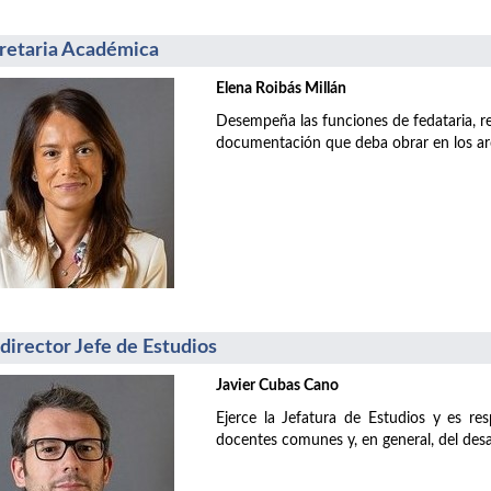
retaria Académica
Elena Roibás Millán
Desempeña las funciones de fedataria, res
documentación que deba obrar en los arc
director Jefe de Estudios
Javier Cubas Cano
Ejerce la Jefatura de Estudios y es re
docentes comunes y, en general, del desa