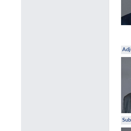
Adj
Sub