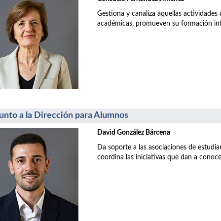
Gestiona y canaliza aquellas actividades
académicas, promueven su formación inte
unto a la Dirección para Alumnos
David González Bárcena
Da soporte a las asociaciones de estudia
coordina las iniciativas que dan a conoce