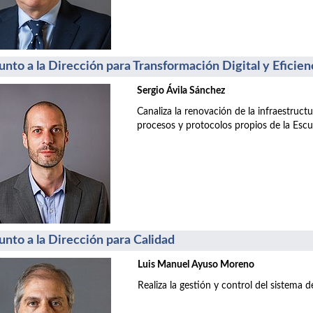
unto a la Dirección para Transformación Digital y Eficien
Sergio Ávila Sánchez
Canaliza la renovación de la infraestructu
procesos y protocolos propios de la Escu
unto a la Dirección para Calidad
Luis Manuel Ayuso Moreno
Realiza la gestión y control del sistema de