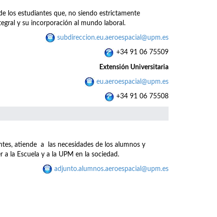
 de los estudiantes que, no siendo estrictamente
gral y su incorporación al mundo laboral.
subdireccion.eu.aeroespacial@upm.es
+34 91 06 75509
Extensión Universitaria
eu.aeroespacial@upm.es
+34 91 06 75508
ntes, atiende a las necesidades de los alumnos y
r a la Escuela y a la UPM en la sociedad.
adjunto.alumnos.aeroespacial@upm.es