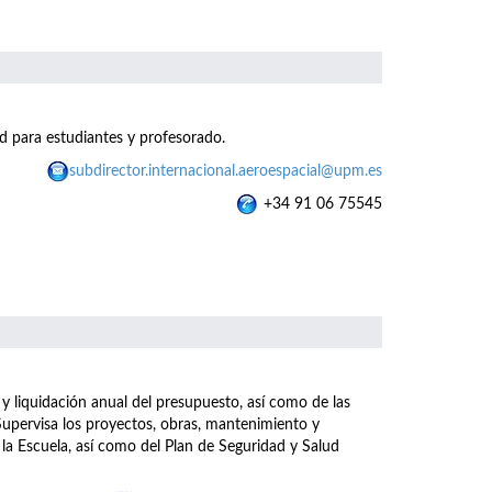
d para estudiantes y profesorado.
subdirector.internacional.aeroespacial@upm.es
+34 91 06 75545
 y liquidación anual del presupuesto, así como de las
upervisa los proyectos, obras, mantenimiento y
 la Escuela, así como del Plan de Seguridad y Salud