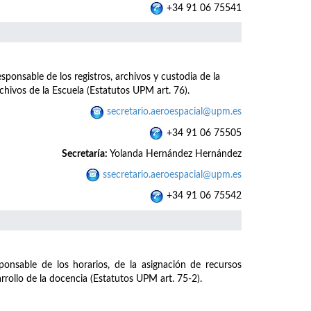
+34 91 06 75541
ponsable de los registros, archivos y custodia de la
hivos de la Escuela (Estatutos UPM art. 76).
secretario.aeroespacial@upm.es
+34 91 06 75505
Secretaría:
Yolanda Hernández Hernández
ssecretario.aeroespacial@upm.es
+34 91 06 75542
sponsable de los horarios, de la asignación de recursos
rrollo de la docencia (Estatutos UPM art. 75-2).