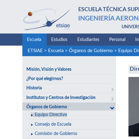
ESCUELA TÉCNICA SUP
INGENIERÍA AERON
UNIVER
Escuela
Estudios
Estudiantes
Personal
I
ETSIAE
>
Escuela
>
Órganos de Gobierno
>
Equipo Di
Dir
Misión, Visión y Valores
¿Por qué elegirnos?
Historia
Institutos y Centros de Investigación
Órganos de Gobierno
Equipo Directivo
Consejo de Escuela
Comisión de Gobierno