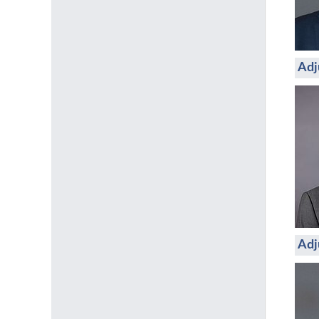
Adj
Adj