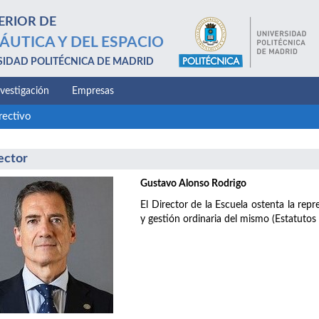
ERIOR DE
ÁUTICA Y DEL ESPACIO
SIDAD POLITÉCNICA DE MADRID
nvestigación
Empresas
rectivo
ector
Gustavo Alonso Rodrigo
El Director de la Escuela ostenta la repr
y gestión ordinaria del mismo (Estatutos