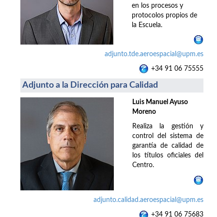
en los procesos y
protocolos propios de
la Escuela.
adjunto.tde.aeroespacial@upm.es
+34 91 06 75555
Adjunto a la Dirección para Calidad
Luis Manuel Ayuso
Moreno
Realiza la gestión y
control del sistema de
garantía de calidad de
los títulos oficiales del
Centro.
adjunto.calidad.aeroespacial@upm.es
+34 91 06 75683