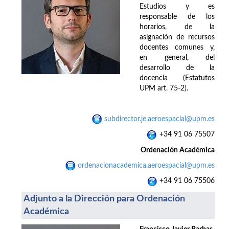
Estudios y es
responsable de los
horarios, de la
asignación de recursos
docentes comunes y,
en general, del
desarrollo de la
docencia (Estatutos
UPM art. 75-2).
subdirector.je.aeroespacial@upm.es
+34 91 06 75507
Ordenación Académica
ordenacionacademica.aeroespacial@upm.es
+34 91 06 75506
Adjunto a la Dirección para Ordenación
Académica