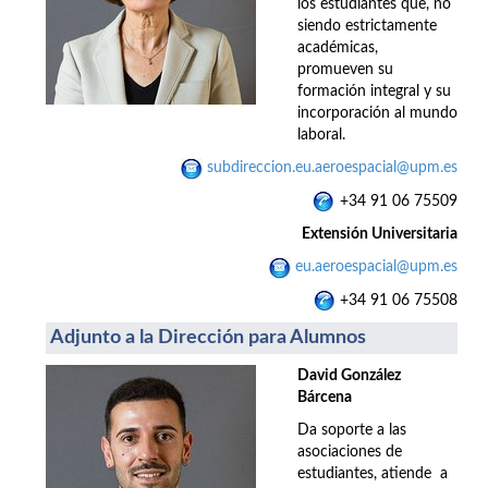
los estudiantes que, no
siendo estrictamente
académicas,
promueven su
formación integral y su
incorporación al mundo
laboral.
subdireccion.eu.aeroespacial@upm.es
+34 91 06 75509
Extensión Universitaria
eu.aeroespacial@upm.es
+34 91 06 75508
Adjunto a la Dirección para Alumnos
David González
Bárcena
Da soporte a las
asociaciones de
estudiantes, atiende a