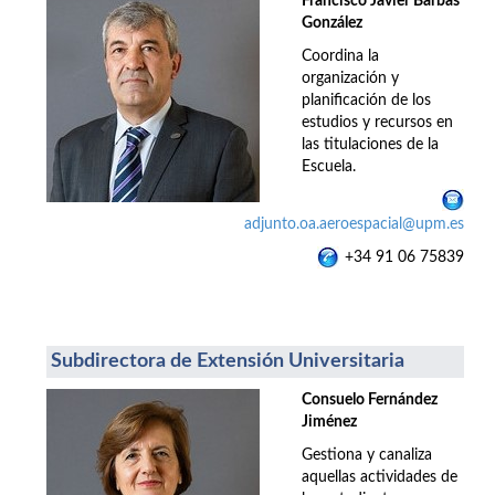
Francisco Javier Barbas
González
Coordina la
organización y
planificación de los
estudios y recursos en
las titulaciones de la
Escuela.
adjunto.oa.aeroespacial@upm.es
+34 91 06 75839
Subdirectora de Extensión Universitaria
Consuelo Fernández
Jiménez
Gestiona y canaliza
aquellas actividades de