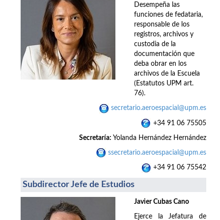
Desempeña las
funciones de fedataria,
responsable de los
registros, archivos y
custodia de la
documentación que
deba obrar en los
archivos de la Escuela
(Estatutos UPM art.
76).
secretario.aeroespacial@upm.es
+34 91 06 75505
Secretaría:
Yolanda Hernández Hernández
ssecretario.aeroespacial@upm.es
+34 91 06 75542
Subdirector Jefe de Estudios
Javier Cubas Cano
Ejerce la Jefatura de