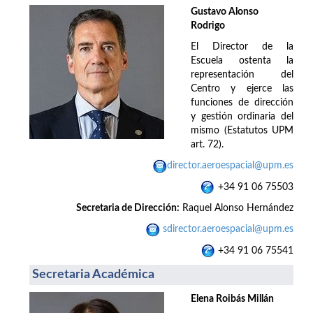
Gustavo Alonso
Rodrigo
El Director de la
Escuela ostenta la
representación del
Centro y ejerce las
funciones de dirección
y gestión ordinaria del
mismo (Estatutos UPM
art. 72).
director.aeroespacial@upm.es
+34 91 06 75503
Secretaria de Dirección:
Raquel Alonso Hernández
sdirector.aeroespacial@upm.es
+34 91 06 75541
Secretaria Académica
Elena Roibás Millán