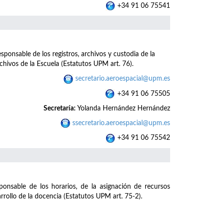
+34 91 06 75541
ponsable de los registros, archivos y custodia de la
hivos de la Escuela (Estatutos UPM art. 76).
secretario.aeroespacial@upm.es
+34 91 06 75505
Secretaría:
Yolanda Hernández Hernández
ssecretario.aeroespacial@upm.es
+34 91 06 75542
sponsable de los horarios, de la asignación de recursos
rrollo de la docencia (Estatutos UPM art. 75-2).