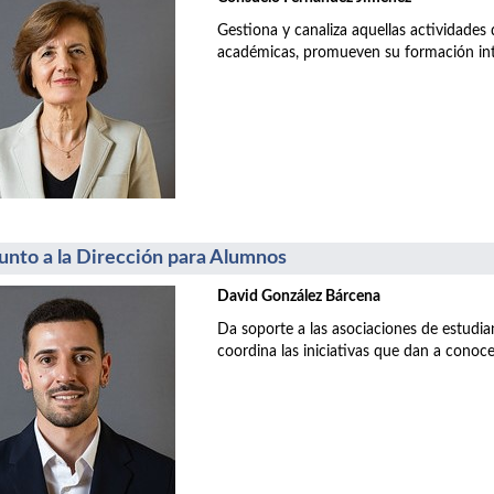
Gestiona y canaliza aquellas actividades
académicas, promueven su formación inte
unto a la Dirección para Alumnos
David González Bárcena
Da soporte a las asociaciones de estudia
coordina las iniciativas que dan a conoce