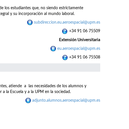
 de los estudiantes que, no siendo estrictamente
gral y su incorporación al mundo laboral.
subdireccion.eu.aeroespacial@upm.es
+34 91 06 75509
Extensión Universitaria
eu.aeroespacial@upm.es
+34 91 06 75508
ntes, atiende a las necesidades de los alumnos y
r a la Escuela y a la UPM en la sociedad.
adjunto.alumnos.aeroespacial@upm.es