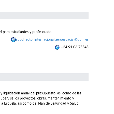
d para estudiantes y profesorado.
subdirector.internacional.aeroespacial@upm.es
+34 91 06 75545
 y liquidación anual del presupuesto, así como de las
upervisa los proyectos, obras, mantenimiento y
 la Escuela, así como del Plan de Seguridad y Salud