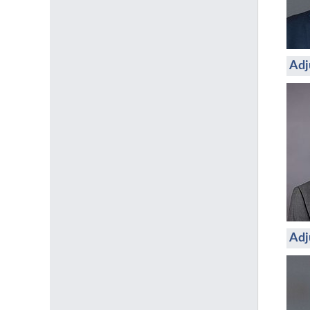
Adj
Adj