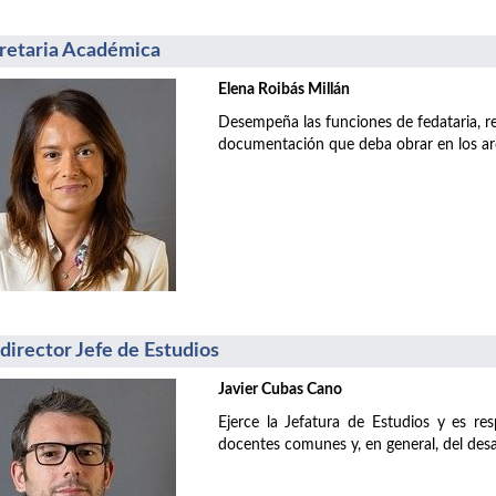
retaria Académica
Elena Roibás Millán
Desempeña las funciones de fedataria, res
documentación que deba obrar en los arc
director Jefe de Estudios
Javier Cubas Cano
Ejerce la Jefatura de Estudios y es re
docentes comunes y, en general, del desa