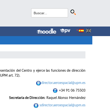
esentación del Centro y ejerce las funciones de dirección
 UPM art. 72).
director.aeroespacial@upm.es
+34 91 06 75503
Secretaria de Dirección:
Raquel Alonso Hernández
sdirector.aeroespacial@upm.es