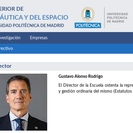
ERIOR DE
ÁUTICA Y DEL ESPACIO
SIDAD POLITÉCNICA DE MADRID
nvestigación
Empresas
rectivo
ector
Gustavo Alonso Rodrigo
El Director de la Escuela ostenta la repr
y gestión ordinaria del mismo (Estatutos