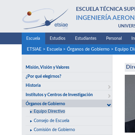
ESCUELA TÉCNICA SUP
INGENIERÍA AERON
UNIVER
Escuela
Estudios
Estudiantes
Personal
I
ETSIAE
>
Escuela
>
Órganos de Gobierno
>
Equipo Di
Dir
Misión, Visión y Valores
¿Por qué elegirnos?
Historia
Institutos y Centros de Investigación
Órganos de Gobierno
Equipo Directivo
Consejo de Escuela
Comisión de Gobierno