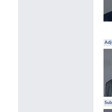
Adj
Sub