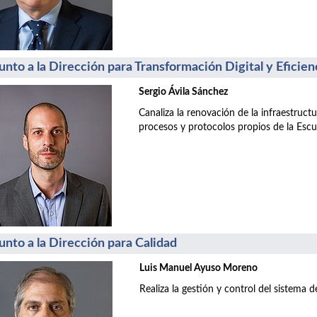
unto a la Dirección para Transformación Digital y Eficien
Sergio Ávila Sánchez
Canaliza la renovación de la infraestructu
procesos y protocolos propios de la Escu
unto a la Dirección para Calidad
Luis Manuel Ayuso Moreno
Realiza la gestión y control del sistema de