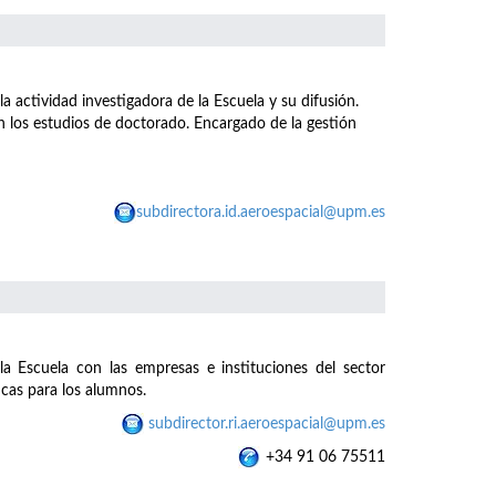
a actividad investigadora de la Escuela y su difusión.
n los estudios de doctorado. Encargado de la gestión
subdirectora.id.aeroespacial@upm.es
la Escuela con las empresas e instituciones del sector
icas para los alumnos.
subdirector.ri.aeroespacial@upm.es
+34 91 06 75511