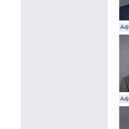
Adj
Adj