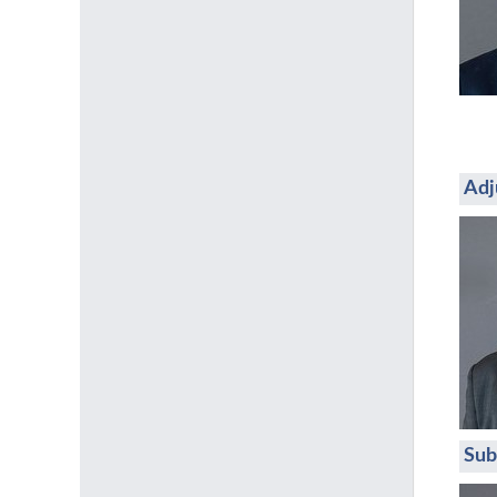
Adj
Sub