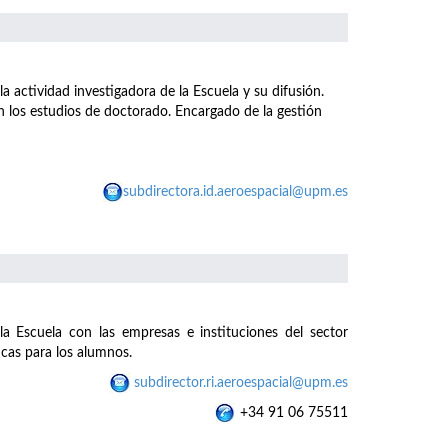
a actividad investigadora de la Escuela y su difusión.
n los estudios de doctorado. Encargado de la gestión
subdirectora.id.aeroespacial@upm.es
la Escuela con las empresas e instituciones del sector
icas para los alumnos.
subdirector.ri.aeroespacial@upm.es
+34 91 06 75511