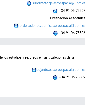
subdirector.je.aeroespacial@upm.es
+34 91 06 75507
Ordenación Académica
ordenacionacademica.aeroespacial@upm.es
+34 91 06 75506
e los estudios y recursos en las titulaciones de la
adjunto.oa.aeroespacial@upm.es
+34 91 06 75839