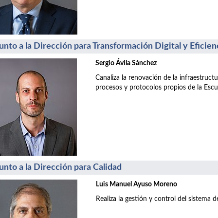
unto a la Dirección para Transformación Digital y Eficien
Sergio Ávila Sánchez
Canaliza la renovación de la infraestructu
procesos y protocolos propios de la Escu
unto a la Dirección para Calidad
Luis Manuel Ayuso Moreno
Realiza la gestión y control del sistema de