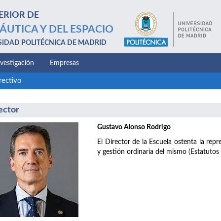
ERIOR DE
ÁUTICA Y DEL ESPACIO
SIDAD POLITÉCNICA DE MADRID
nvestigación
Empresas
rectivo
ector
Gustavo Alonso Rodrigo
El Director de la Escuela ostenta la repr
y gestión ordinaria del mismo (Estatutos