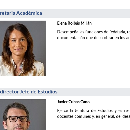
retaria Académica
Elena Roibás Millán
Desempeña las funciones de fedataria, res
documentación que deba obrar en los arc
director Jefe de Estudios
Javier Cubas Cano
Ejerce la Jefatura de Estudios y es re
docentes comunes y, en general, del desa