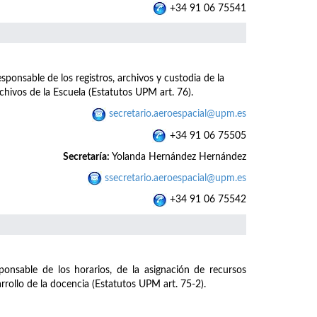
+34 91 06 75541
ponsable de los registros, archivos y custodia de la
hivos de la Escuela (Estatutos UPM art. 76).
secretario.aeroespacial@upm.es
+34 91 06 75505
Secretaría:
Yolanda Hernández Hernández
ssecretario.aeroespacial@upm.es
+34 91 06 75542
sponsable de los horarios, de la asignación de recursos
rrollo de la docencia (Estatutos UPM art. 75-2).