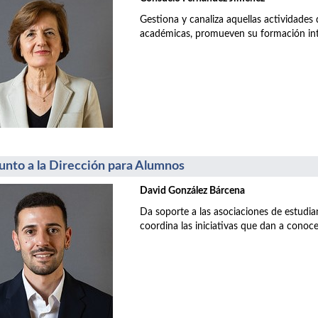
Gestiona y canaliza aquellas actividades
académicas, promueven su formación inte
unto a la Dirección para Alumnos
David González Bárcena
Da soporte a las asociaciones de estudia
coordina las iniciativas que dan a conoce