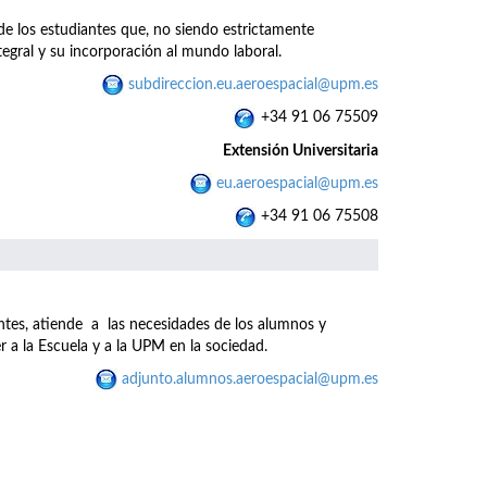
 de los estudiantes que, no siendo estrictamente
gral y su incorporación al mundo laboral.
subdireccion.eu.aeroespacial@upm.es
+34 91 06 75509
Extensión Universitaria
eu.aeroespacial@upm.es
+34 91 06 75508
ntes, atiende a las necesidades de los alumnos y
r a la Escuela y a la UPM en la sociedad.
adjunto.alumnos.aeroespacial@upm.es