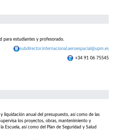
d para estudiantes y profesorado.
subdirector.internacional.aeroespacial@upm.es
+34 91 06 75545
 y liquidación anual del presupuesto, así como de las
upervisa los proyectos, obras, mantenimiento y
 la Escuela, así como del Plan de Seguridad y Salud