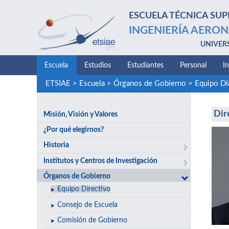
ESCUELA TÉCNICA SUP
INGENIERÍA AERON
UNIVER
Escuela
Estudios
Estudiantes
Personal
I
ETSIAE
>
Escuela
>
Órganos de Gobierno
>
Equipo Di
Dir
Misión, Visión y Valores
¿Por qué elegirnos?
Historia
Institutos y Centros de Investigación
Órganos de Gobierno
Equipo Directivo
Consejo de Escuela
Comisión de Gobierno