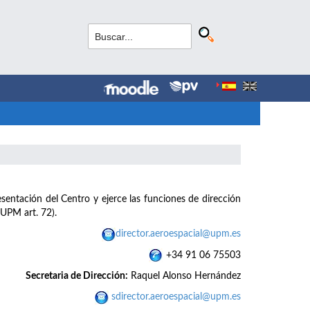
esentación del Centro y ejerce las funciones de dirección
 UPM art. 72).
director.aeroespacial@upm.es
+34 91 06 75503
Secretaria de Dirección:
Raquel Alonso Hernández
sdirector.aeroespacial@upm.es