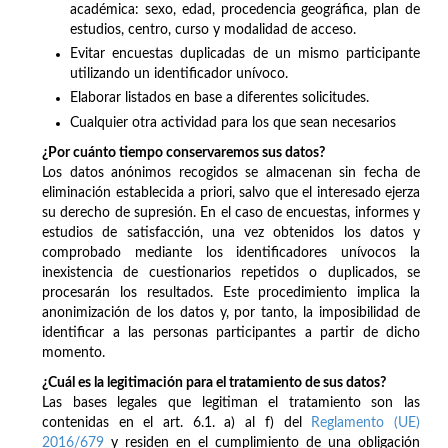
académica: sexo, edad, procedencia geográfica, plan de
estudios, centro, curso y modalidad de acceso.
Evitar encuestas duplicadas de un mismo participante
utilizando un identificador unívoco.
Elaborar listados en base a diferentes solicitudes.
Cualquier otra actividad para los que sean necesarios
¿Por cuánto tiempo conservaremos sus datos?
Los datos anónimos recogidos se almacenan sin fecha de
eliminación establecida a priori, salvo que el interesado ejerza
su derecho de supresión. En el caso de encuestas, informes y
estudios de satisfacción, una vez obtenidos los datos y
comprobado mediante los identificadores unívocos la
inexistencia de cuestionarios repetidos o duplicados, se
procesarán los resultados. Este procedimiento implica la
anonimización de los datos y, por tanto, la imposibilidad de
identificar a las personas participantes a partir de dicho
momento.
¿Cuál es la legitimación para el tratamiento de sus datos?
Las bases legales que legitiman el tratamiento son las
contenidas en el art. 6.1. a) al f) del
Reglamento (UE)
2016/679
y residen en el cumplimiento de una obligación