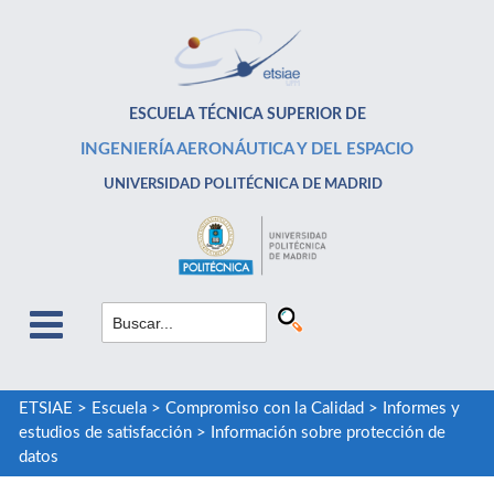
ESCUELA TÉCNICA SUPERIOR DE
INGENIERÍA AERONÁUTICA Y DEL ESPACIO
UNIVERSIDAD POLITÉCNICA DE MADRID
ETSIAE
>
Escuela
>
Compromiso con la Calidad
>
Informes y
estudios de satisfacción
>
Información sobre protección de
datos