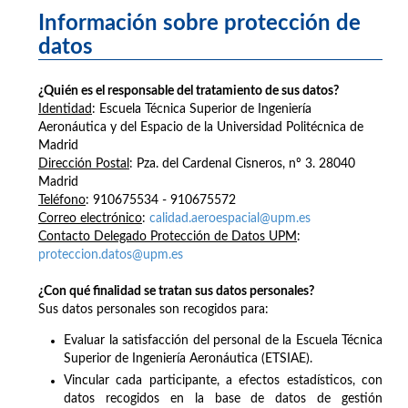
Información sobre protección de
datos
¿Quién es el responsable del tratamiento de sus datos?
Identidad
: Escuela Técnica Superior de Ingeniería
Aeronáutica y del Espacio de la Universidad Politécnica de
Madrid
Dirección Postal
: Pza. del Cardenal Cisneros, nº 3. 28040
Madrid
Teléfono
: 910675534 - 910675572
Correo electrónico
:
calidad.aeroespacial@upm.es
Contacto Delegado Protección de Datos UPM
:
proteccion.datos@upm.es
¿Con qué finalidad se tratan sus datos personales?
Sus datos personales son recogidos para:
Evaluar la satisfacción del personal de la Escuela Técnica
Superior de Ingeniería Aeronáutica (ETSIAE).
Vincular cada participante, a efectos estadísticos, con
datos recogidos en la base de datos de gestión