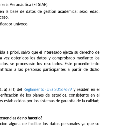
niería Aeronáutica (ETSIAE).
s en la base de datos de gestión académica: sexo, edad,
ceso.
ficador unívoco.
a a priori, salvo que el interesado ejerza su derecho de
una vez obtenidos los datos y comprobado mediante los
cados, se procesarán los resultados. Este procedimiento
ntificar a las personas participantes a partir de dicho
. a) al f) del
Reglamento (UE) 2016/679
y residen en el
ificación de los planes de estudios, consistente en el
s establecidos por los sistemas de garantía de la calidad;
secuencias de no hacerlo?
ción alguna de facilitar los datos personales ya que su