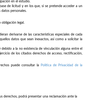
ipación en el estudio.
se de licitud y en los que, si se pretende acceder a un
s datos personales.
 obligación legal.
dieran derivarse de las características especiales de cada
 aquellos datos que sean inexactos, así como a solicitar la
 debido a la no existencia de vinculación alguna entre el
ercicio de los citados derechos de acceso, rectificación,
erechos puede consultar la
Política de Privacidad de la
sus derechos, podrá presentar una reclamación ante la