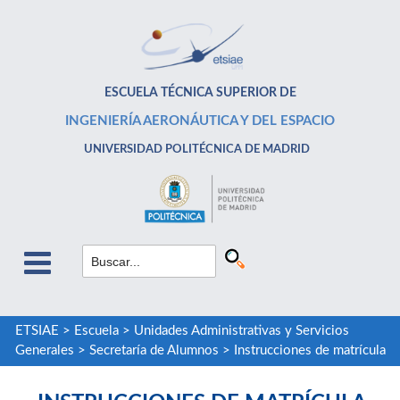
ESCUELA TÉCNICA SUPERIOR DE
INGENIERÍA AERONÁUTICA Y DEL ESPACIO
UNIVERSIDAD POLITÉCNICA DE MADRID
ETSIAE
>
Escuela
>
Unidades Administrativas y Servicios
Generales
>
Secretaría de Alumnos
>
Instrucciones de matrícula