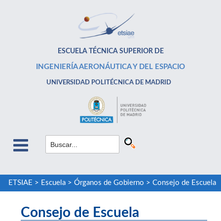
ESCUELA TÉCNICA SUPERIOR DE
INGENIERÍA AERONÁUTICA Y DEL ESPACIO
UNIVERSIDAD POLITÉCNICA DE MADRID
ETSIAE
>
Escuela
>
Órganos de Gobierno
>
Consejo de Escuela
Consejo de Escuela