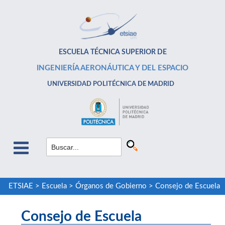
ESCUELA TÉCNICA SUPERIOR DE
INGENIERÍA AERONÁUTICA Y DEL ESPACIO
UNIVERSIDAD POLITÉCNICA DE MADRID
ETSIAE
>
Escuela
>
Órganos de Gobierno
>
Consejo de Escuela
Consejo de Escuela