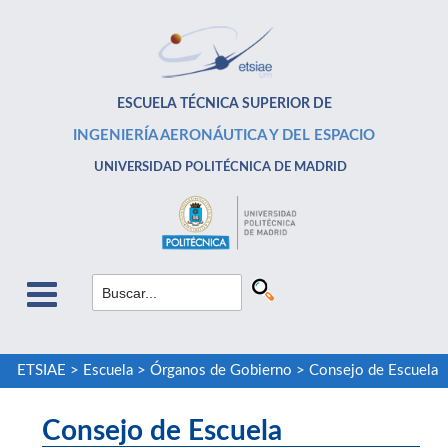
ESCUELA TÉCNICA SUPERIOR DE
INGENIERÍA AERONÁUTICA Y DEL ESPACIO
UNIVERSIDAD POLITÉCNICA DE MADRID
ETSIAE
>
Escuela
>
Órganos de Gobierno
>
Consejo de Escuela
Consejo de Escuela