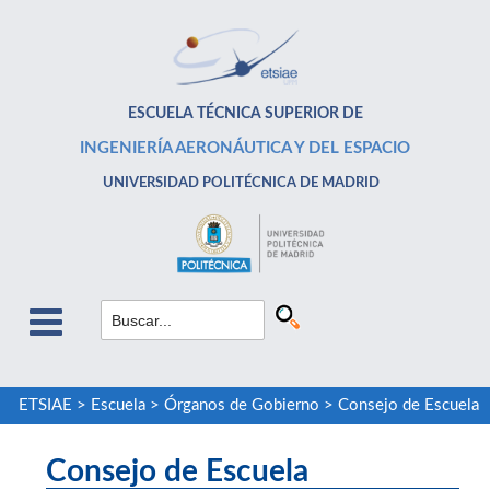
ESCUELA TÉCNICA SUPERIOR DE
INGENIERÍA AERONÁUTICA Y DEL ESPACIO
UNIVERSIDAD POLITÉCNICA DE MADRID
ETSIAE
>
Escuela
>
Órganos de Gobierno
>
Consejo de Escuela
Consejo de Escuela