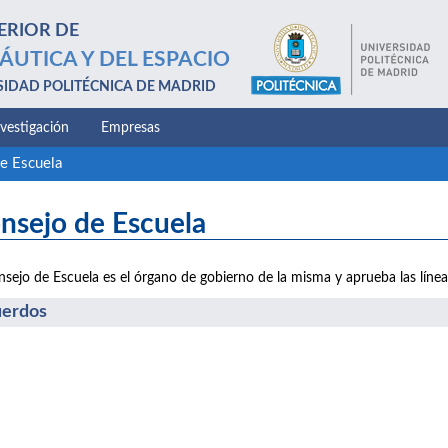
ERIOR DE
ÁUTICA Y DEL ESPACIO
SIDAD POLITÉCNICA DE MADRID
nvestigación
Empresas
e Escuela
nsejo de Escuela
nsejo de Escuela es el órgano de gobierno de la misma y aprueba las líne
erdos