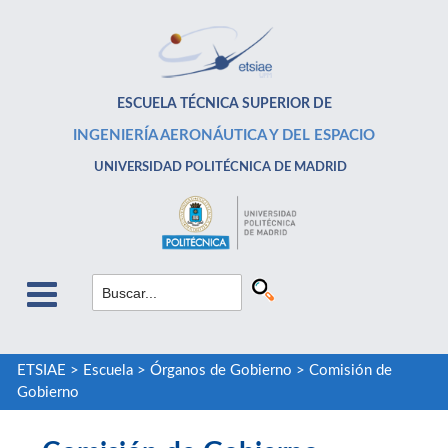
ESCUELA TÉCNICA SUPERIOR DE
INGENIERÍA AERONÁUTICA Y DEL ESPACIO
UNIVERSIDAD POLITÉCNICA DE MADRID
ETSIAE
>
Escuela
>
Órganos de Gobierno
>
Comisión de
Gobierno