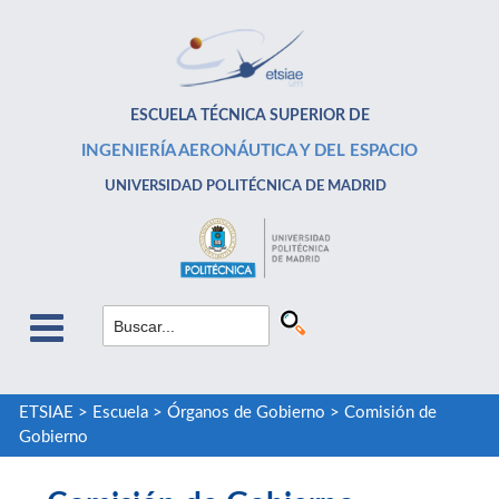
ESCUELA TÉCNICA SUPERIOR DE
INGENIERÍA AERONÁUTICA Y DEL ESPACIO
UNIVERSIDAD POLITÉCNICA DE MADRID
ETSIAE
>
Escuela
>
Órganos de Gobierno
>
Comisión de
Gobierno