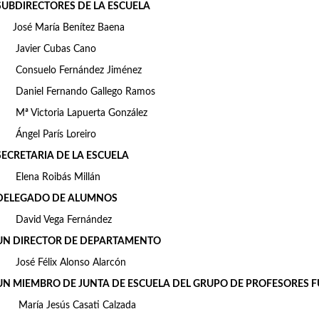
SUBDIRECTORES DE LA ESCUELA
José María Benítez Baena
Javier Cubas Cano
Consuelo Fernández Jiménez
Daniel Fernando Gallego Ramos
Mª Victoria Lapuerta González
Ángel París Loreiro
SECRETARIA DE LA ESCUELA
Elena Roibás Millán
DELEGADO DE ALUMNOS
David Vega Fernández
UN DIRECTOR DE DEPARTAMENTO
José Félix Alonso Alarcón
UN MIEMBRO DE JUNTA DE ESCUELA DEL GRUPO DE PROFESORES 
María Jesús Casati Calzada