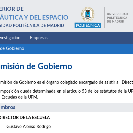
ERIOR DE
ÁUTICA Y DEL ESPACIO
SIDAD POLITÉCNICA DE MADRID
nvestigación
Empresas
de Gobierno
misión de Gobierno
misión de Gobierno es el órgano colegiado encargado de asistir al Directo
mposición queda determinada en el artículo 53 de los estatutos de la UP
s Escuelas de la UPM.
embros
DIRECTOR DE LA ESCUELA
Gustavo Alonso Rodrigo