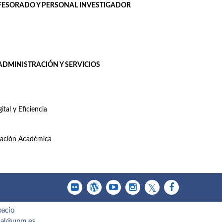
OFESORADO Y PERSONAL INVESTIGADOR
DMINISTRACIÓN Y SERVICIOS
tal y Eficiencia
enación Académica
pacio
cial@upm.es