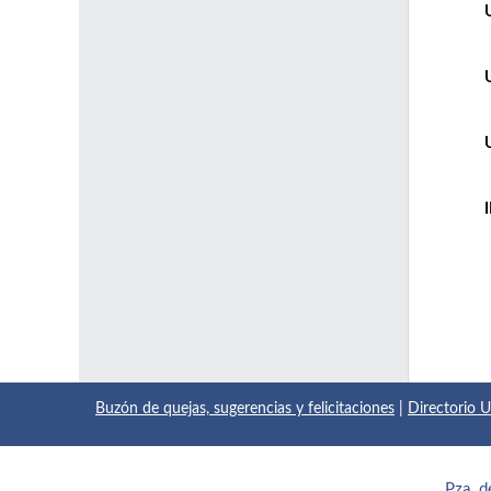
Buzón de quejas, sugerencias y felicitaciones
|
Directorio
Pza. d