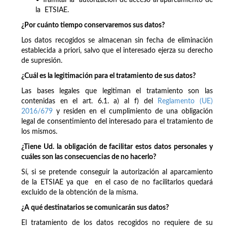
• Tramitar la autorización de acceso al aparcamiento de
la ETSIAE.
¿Por cuánto tiempo conservaremos sus datos?
Los datos recogidos se almacenan sin fecha de eliminación
establecida a priori, salvo que el interesado ejerza su derecho
de supresión.
¿Cuál es la legitimación para el tratamiento de sus datos?
Las bases legales que legitiman el tratamiento son las
contenidas en el art. 6.1. a) al f) del
Reglamento (UE)
2016/679
y residen en el cumplimiento de una obligación
legal de consentimiento del interesado para el tratamiento de
los mismos.
¿Tiene Ud. la obligación de facilitar estos datos personales y
cuáles son las consecuencias de no hacerlo?
Sí, si se pretende conseguir la autorización al aparcamiento
de la ETSIAE ya que en el caso de no facilitarlos quedará
excluido de la obtención de la misma.
¿A qué destinatarios se comunicarán sus datos?
El tratamiento de los datos recogidos no requiere de su