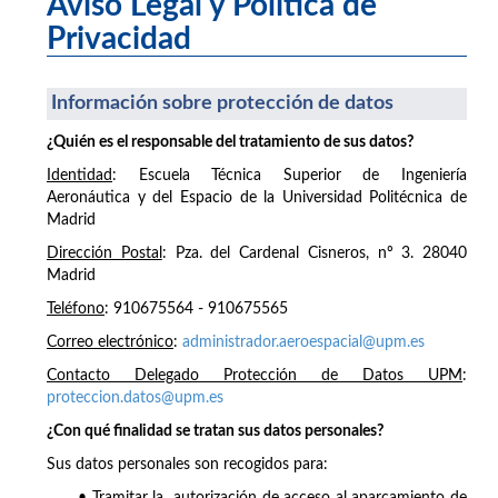
Aviso Legal y Política de
Privacidad
Información sobre protección de datos
¿Quién es el responsable del tratamiento de sus datos?
Identidad
: Escuela Técnica Superior de Ingeniería
Aeronáutica y del Espacio de la Universidad Politécnica de
Madrid
Dirección Postal
: Pza. del Cardenal Cisneros, nº 3. 28040
Madrid
Teléfono
: 910675564 - 910675565
Correo electrónico
:
administrador.aeroespacial@upm.es
Contacto Delegado Protección de Datos UPM
:
proteccion.datos@upm.es
¿Con qué finalidad se tratan sus datos personales?
Sus datos personales son recogidos para: