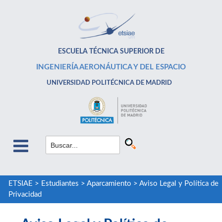
ESCUELA TÉCNICA SUPERIOR DE
INGENIERÍA AERONÁUTICA Y DEL ESPACIO
UNIVERSIDAD POLITÉCNICA DE MADRID
ETSIAE
>
Estudiantes
>
Aparcamiento
>
Aviso Legal y Política de
Privacidad