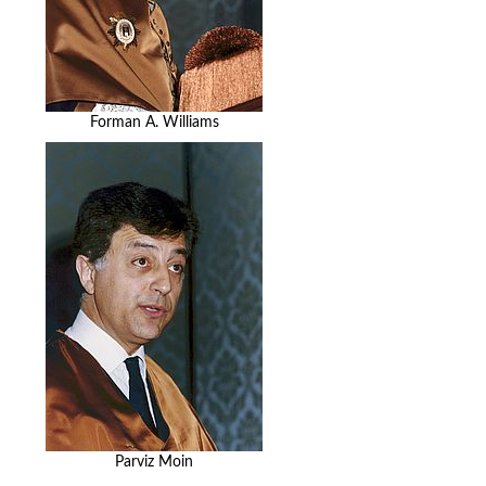
Forman A. Williams
Parviz Moin