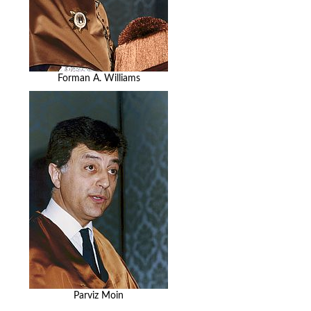
Forman A. Williams
Parviz Moin