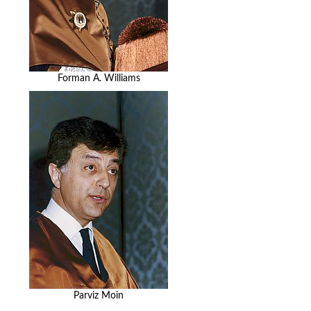
Forman A. Williams
Parviz Moin