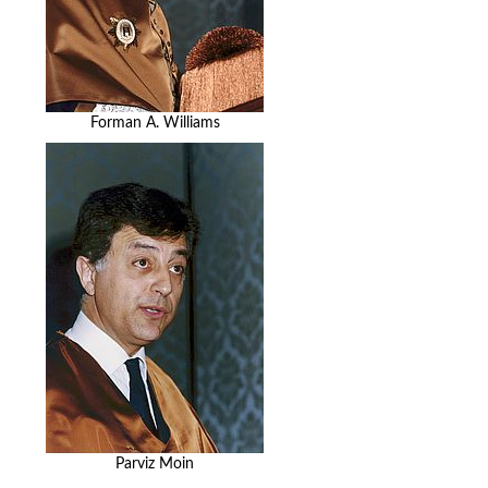
Forman A. Williams
Parviz Moin