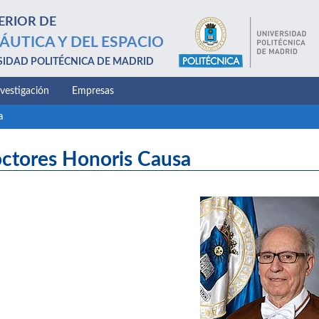
ERIOR DE
ÁUTICA Y DEL ESPACIO
SIDAD POLITÉCNICA DE MADRID
nvestigación
Empresas
a
ctores Honoris Causa