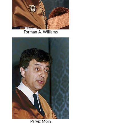
Forman A. Williams
Parviz Moin