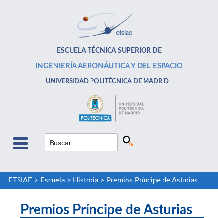
ESCUELA TÉCNICA SUPERIOR DE
INGENIERÍA AERONÁUTICA Y DEL ESPACIO
UNIVERSIDAD POLITÉCNICA DE MADRID
ETSIAE
>
Escuela
>
Historia
>
Premios Príncipe de Asturias
Premios Príncipe de Asturias