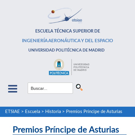
ESCUELA TÉCNICA SUPERIOR DE
INGENIERÍA AERONÁUTICA Y DEL ESPACIO
UNIVERSIDAD POLITÉCNICA DE MADRID
ETSIAE
>
Escuela
>
Historia
>
Premios Príncipe de Asturias
Premios Príncipe de Asturias