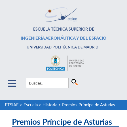
ESCUELA TÉCNICA SUPERIOR DE
INGENIERÍA AERONÁUTICA Y DEL ESPACIO
UNIVERSIDAD POLITÉCNICA DE MADRID
ETSIAE
>
Escuela
>
Historia
>
Premios Príncipe de Asturias
Premios Príncipe de Asturias