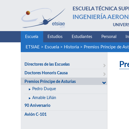
ESCUELA TÉCNICA SUP
INGENIERÍA AERON
UNIVER
Escuela
Estudios
Estudiantes
Personal
I
ETSIAE
>
Escuela
>
Historia
>
Premios Príncipe de Ast
Pr
Directores de las Escuelas
Doctores Honoris Causa
Premios Príncipe de Asturias
Pedro Duque
Amable Liñán
90 Aniversario
Avión C-101