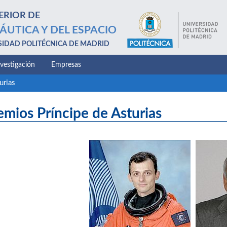
ERIOR DE
ÁUTICA Y DEL ESPACIO
SIDAD POLITÉCNICA DE MADRID
nvestigación
Empresas
urias
emios Príncipe de Asturias