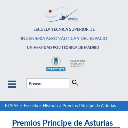
ESCUELA TÉCNICA SUPERIOR DE
INGENIERÍA AERONÁUTICA Y DEL ESPACIO
UNIVERSIDAD POLITÉCNICA DE MADRID
ETSIAE
>
Escuela
>
Historia
>
Premios Príncipe de Asturias
Premios Príncipe de Asturias